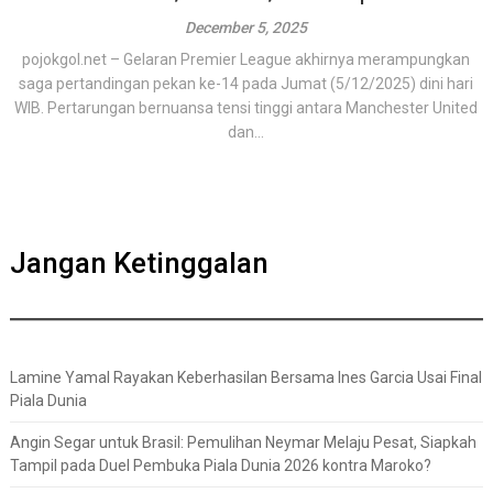
December 5, 2025
pojokgol.net – Gelaran Premier League akhirnya merampungkan
saga pertandingan pekan ke-14 pada Jumat (5/12/2025) dini hari
WIB. Pertarungan bernuansa tensi tinggi antara Manchester United
dan...
Jangan Ketinggalan
Lamine Yamal Rayakan Keberhasilan Bersama Ines Garcia Usai Final
Piala Dunia
Angin Segar untuk Brasil: Pemulihan Neymar Melaju Pesat, Siapkah
Tampil pada Duel Pembuka Piala Dunia 2026 kontra Maroko?