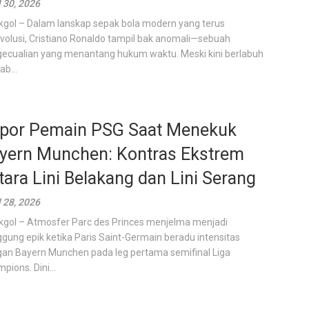
l 30, 2026
kgol – Dalam lanskap sepak bola modern yang terus
volusi, Cristiano Ronaldo tampil bak anomali—sebuah
ecualian yang menantang hukum waktu. Meski kini berlabuh
ab...
por Pemain PSG Saat Menekuk
yern Munchen: Kontras Ekstrem
tara Lini Belakang dan Lini Serang
l 28, 2026
kgol – Atmosfer Parc des Princes menjelma menjadi
gung epik ketika Paris Saint-Germain beradu intensitas
an Bayern Munchen pada leg pertama semifinal Liga
pions. Dini...