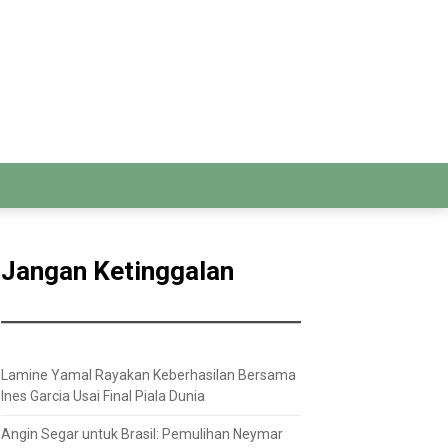
Jangan Ketinggalan
Lamine Yamal Rayakan Keberhasilan Bersama
Ines Garcia Usai Final Piala Dunia
Angin Segar untuk Brasil: Pemulihan Neymar