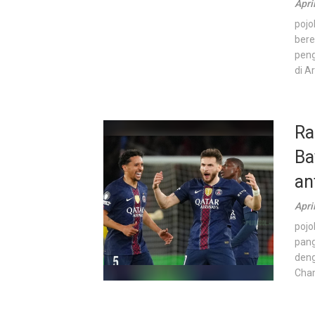
Apri
pojo
bere
peng
di Ar
Ra
Ba
an
Apri
pojo
pang
deng
Cham