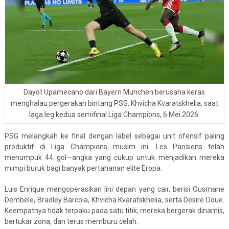
Dayot Upamecano dari Bayern Munchen berusaha keras
menghalau pergerakan bintang PSG, Khvicha Kvaratskhelia, saat
laga leg kedua semifinal Liga Champions, 6 Mei 2026.
PSG melangkah ke final dengan label sebagai unit ofensif paling
produktif di Liga Champions musim ini. Les Parisiens telah
menumpuk 44 gol—angka yang cukup untuk menjadikan mereka
mimpi buruk bagi banyak pertahanan elite Eropa.
Luis Enrique mengoperasikan lini depan yang cair, berisi Ousmane
Dembele, Bradley Barcola, Khvicha Kvaratskhelia, serta Desire Doue.
Keempatnya tidak terpaku pada satu titik; mereka bergerak dinamis,
bertukar zona, dan terus memburu celah.