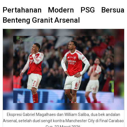
Pertahanan Modern PSG Bersua
Benteng Granit Arsenal
Ekspresi Gabriel Magalhaes dan William Saliba, dua bek andalan
Arsenal, setelah duel sengit kontra Manchester City di Final Carabao