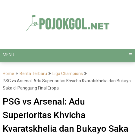
Skip
to
content
MENU
Home
Berita Terbaru
Liga Champions
PSG vs Arsenal: Adu Superioritas Khvicha Kvaratskhelia dan Bukayo
Saka di Panggung Final Eropa
PSG vs Arsenal: Adu
Superioritas Khvicha
Kvaratskhelia dan Bukayo Saka