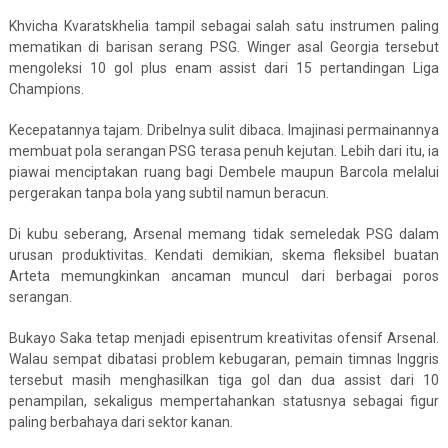
Khvicha Kvaratskhelia tampil sebagai salah satu instrumen paling
mematikan di barisan serang PSG. Winger asal Georgia tersebut
mengoleksi 10 gol plus enam assist dari 15 pertandingan Liga
Champions.
Kecepatannya tajam. Dribelnya sulit dibaca. Imajinasi permainannya
membuat pola serangan PSG terasa penuh kejutan. Lebih dari itu, ia
piawai menciptakan ruang bagi Dembele maupun Barcola melalui
pergerakan tanpa bola yang subtil namun beracun.
Di kubu seberang, Arsenal memang tidak semeledak PSG dalam
urusan produktivitas. Kendati demikian, skema fleksibel buatan
Arteta memungkinkan ancaman muncul dari berbagai poros
serangan.
Bukayo Saka tetap menjadi episentrum kreativitas ofensif Arsenal.
Walau sempat dibatasi problem kebugaran, pemain timnas Inggris
tersebut masih menghasilkan tiga gol dan dua assist dari 10
penampilan, sekaligus mempertahankan statusnya sebagai figur
paling berbahaya dari sektor kanan.