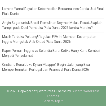
Lamine Yamal Rayakan Keberhasilan Bersama Ines Garcia Usai Final
Piala Dunia
Angin Segar untuk Brasil: Pemulihan Neymar Melaju Pesat, Siapkah
Tampil pada Duel Pembuka Piala Dunia 2026 kontra Maroko?
Masih Terbuka Peluang! Regulasi FIFA Ini Memberi Kesempatan
Inggris Mengutak-Atik Skuad Piala Dunia 2026
Rapor Pemain Inggris vs Selandia Baru: Ketika Harry Kane Kembali
Menjadi Penyelamat
Cristiano Ronaldo vs Kylian Mbappe? Begini Jalur yang Bisa
Mempertemukan Portugal dan Prancis di Piala Dunia 2026
© 2026 Pojokgol.net
| WordPress Theme by
Superb WordPress
Themes
Back to Top ↑