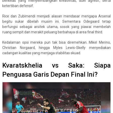
berkelas yang menyeimbangkan kreativitas, duel agresif, serta
ketertiban defensif.
Rice dan Zubimendi menjadi alasan mendasar mengapa Arsenal
begitu sukar dibelah musim ini. Sementara Odegaard tetap
berfungsi sebagai arsitek utama, sosok yang piawai membelah
ruang sempit dan merakit peluang berbahaya di area final third.
Kedalaman opsi mereka pun tak bisa diremehkan. Mikel Merino,
Christian Norgaard, hingga Myles Lewis-Skelly menyediakan
cadangan kualitas yang menjaga stabilitas skuad.
Kvaratskhelia vs Saka: Siapa
Penguasa Garis Depan Final Ini?