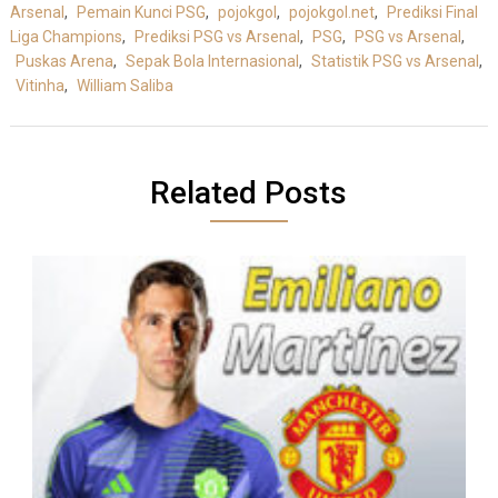
Arsenal
,
Pemain Kunci PSG
,
pojokgol
,
pojokgol.net
,
Prediksi Final
Liga Champions
,
Prediksi PSG vs Arsenal
,
PSG
,
PSG vs Arsenal
,
Puskas Arena
,
Sepak Bola Internasional
,
Statistik PSG vs Arsenal
,
Vitinha
,
William Saliba
Related Posts