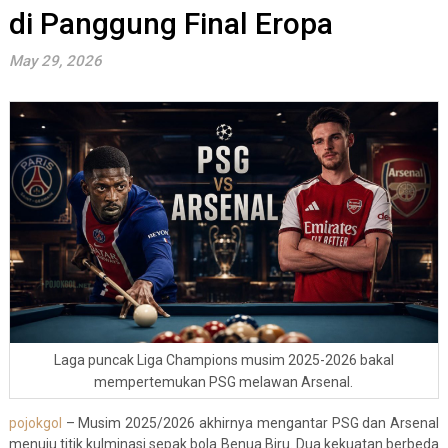
di Panggung Final Eropa
May 29, 2026
Laga puncak Liga Champions musim 2025-2026 bakal
mempertemukan PSG melawan Arsenal.
pojokgol
– Musim 2025/2026 akhirnya mengantar PSG dan Arsenal
menuju titik kulminasi sepak bola Benua Biru. Dua kekuatan berbeda