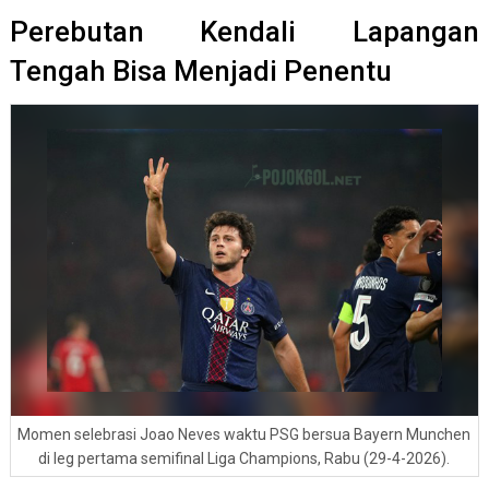
Perebutan Kendali Lapangan
Tengah Bisa Menjadi Penentu
Momen selebrasi Joao Neves waktu PSG bersua Bayern Munchen
di leg pertama semifinal Liga Champions, Rabu (29-4-2026).