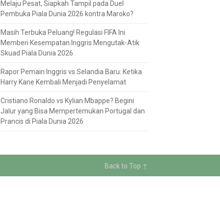
Melaju Pesat, Siapkah Tampil pada Duel
Pembuka Piala Dunia 2026 kontra Maroko?
Masih Terbuka Peluang! Regulasi FIFA Ini
Memberi Kesempatan Inggris Mengutak-Atik
Skuad Piala Dunia 2026
Rapor Pemain Inggris vs Selandia Baru: Ketika
Harry Kane Kembali Menjadi Penyelamat
Cristiano Ronaldo vs Kylian Mbappe? Begini
Jalur yang Bisa Mempertemukan Portugal dan
Prancis di Piala Dunia 2026
Back to Top ↑