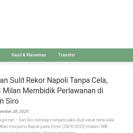
Hasil & Klasemen
Transfer
ian Sulit Rekor Napoli Tanpa Cela,
 Milan Membidik Perlawanan di
n Siro
ember 28, 2025
kgol.net – San Siro bersiap menjadi saksi duel sarat tensi kala
ilan menjamu Napoli pada Senin (28/9/2025) malam WIB.