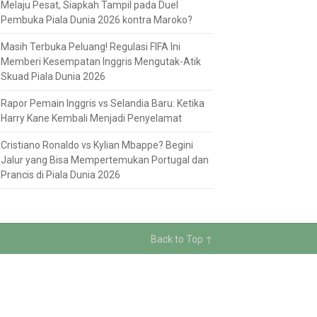
Melaju Pesat, Siapkah Tampil pada Duel
Pembuka Piala Dunia 2026 kontra Maroko?
Masih Terbuka Peluang! Regulasi FIFA Ini
Memberi Kesempatan Inggris Mengutak-Atik
Skuad Piala Dunia 2026
Rapor Pemain Inggris vs Selandia Baru: Ketika
Harry Kane Kembali Menjadi Penyelamat
Cristiano Ronaldo vs Kylian Mbappe? Begini
Jalur yang Bisa Mempertemukan Portugal dan
Prancis di Piala Dunia 2026
Back to Top ↑