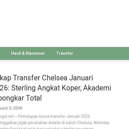
Hasil & Klasemen
Transfer
kap Transfer Chelsea Januari
26: Sterling Angkat Koper, Akademi
bongkar Total
uary 3, 2026
kgol.net – Penutupan bursa transfer Januari 2026
nggalkan jejak perubahan drastis di tubuh Chelsea. Aktivitas