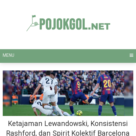
Skip
to
content
MENU
Ketajaman Lewandowski, Konsistensi
Rashford, dan Spirit Kolektif Barcelona