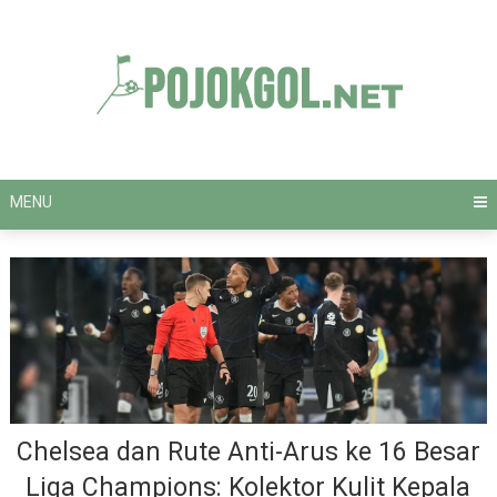
Skip
to
content
MENU
Chelsea dan Rute Anti-Arus ke 16 Besar
Liga Champions: Kolektor Kulit Kepala