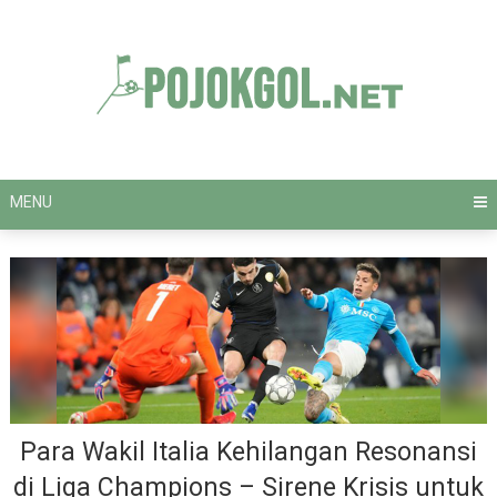
Skip
to
content
MENU
Para Wakil Italia Kehilangan Resonansi
di Liga Champions – Sirene Krisis untuk