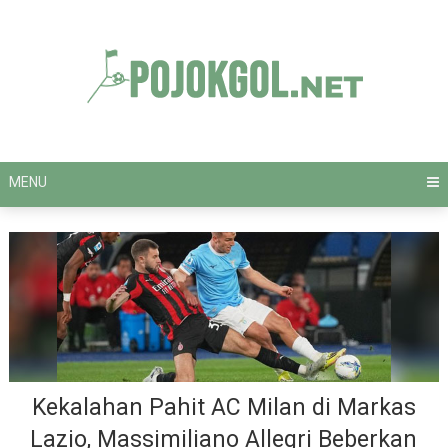
Skip
to
content
MENU
Kekalahan Pahit AC Milan di Markas
Lazio, Massimiliano Allegri Beberkan