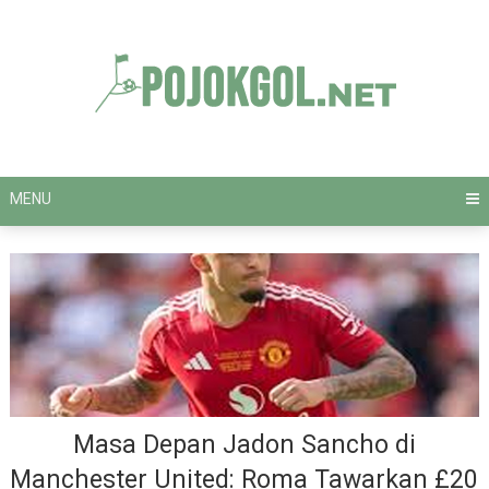
Skip
to
content
MENU
Masa Depan Jadon Sancho di
Manchester United: Roma Tawarkan £20