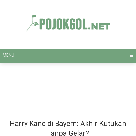
Skip
to
content
MENU
Harry Kane di Bayern: Akhir Kutukan
Tanpa Gelar?