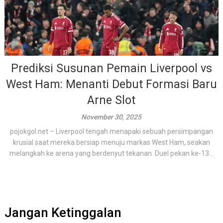
Prediksi Susunan Pemain Liverpool vs
West Ham: Menanti Debut Formasi Baru
Arne Slot
November 30, 2025
pojokgol.net – Liverpool tengah menapaki sebuah persimpangan
krusial saat mereka bersiap menuju markas West Ham, seakan
melangkah ke arena yang berdenyut tekanan. Duel pekan ke-13...
Jangan Ketinggalan