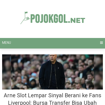
Skip
to
content
MENU
Arne Slot Lempar Sinyal Berani ke Fans
Liverpool: Bursa Transfer Bisa Ubah