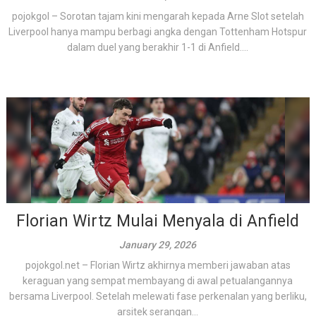
pojokgol – Sorotan tajam kini mengarah kepada Arne Slot setelah
Liverpool hanya mampu berbagi angka dengan Tottenham Hotspur
dalam duel yang berakhir 1-1 di Anfield....
Florian Wirtz Mulai Menyala di Anfield
January 29, 2026
pojokgol.net – Florian Wirtz akhirnya memberi jawaban atas
keraguan yang sempat membayang di awal petualangannya
bersama Liverpool. Setelah melewati fase perkenalan yang berliku,
arsitek serangan...