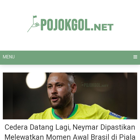
Skip
to
content
MENU
Cedera Datang Lagi, Neymar Dipastikan
Melewatkan Momen Awal Brasil di Piala