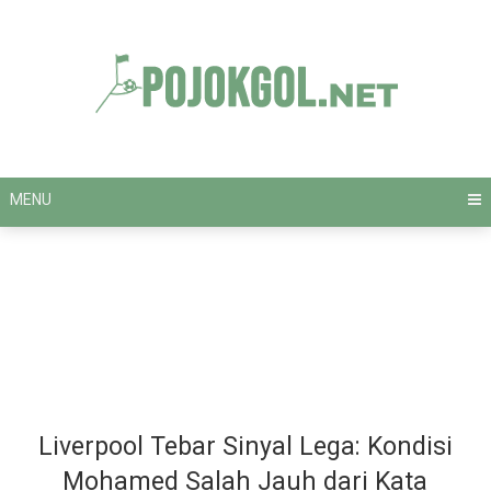
Skip
to
content
MENU
Liverpool Tebar Sinyal Lega: Kondisi
Mohamed Salah Jauh dari Kata