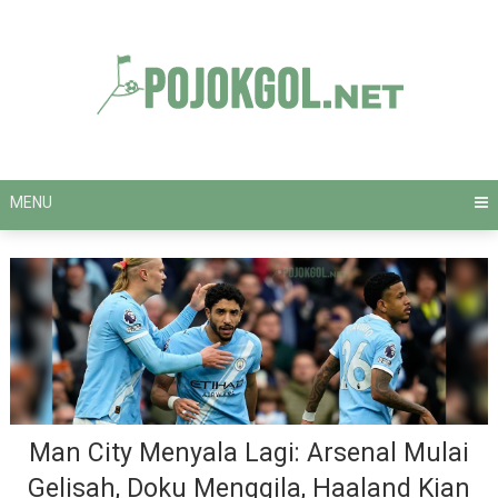
Skip
to
content
MENU
Man City Menyala Lagi: Arsenal Mulai
Gelisah, Doku Menggila, Haaland Kian