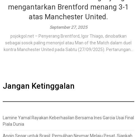
mengantarkan Brentford menang 3-1
atas Manchester United.
September 27, 2025
pojokgol.net – Penyerang Brentford, Igor Thiago, dinobatkan
sebagai sosok paling menonjol atau Man of the Match dalam duel
kontra Manchester United pada Sabtu (27/09/2025). Pertarungan...
Jangan Ketinggalan
Lamine Yamal Rayakan Keberhasilan Bersama Ines Garcia Usai Final
Piala Dunia
Angin Segar untuk Brasil: Pemulihan Neymar Melaju Pesat, Siapkah