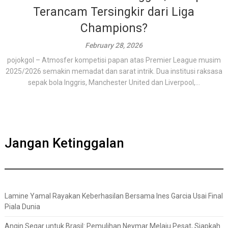
Terancam Tersingkir dari Liga
Champions?
February 28, 2026
pojokgol – Atmosfer kompetisi papan atas Premier League musim
2025/2026 semakin memadat dan sarat intrik. Dua institusi raksasa
sepak bola Inggris, Manchester United dan Liverpool,...
Jangan Ketinggalan
Lamine Yamal Rayakan Keberhasilan Bersama Ines Garcia Usai Final
Piala Dunia
Angin Segar untuk Brasil: Pemulihan Neymar Melaju Pesat, Siapkah