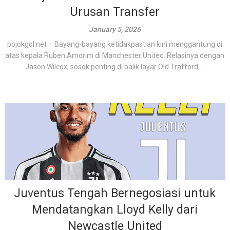
Urusan Transfer
January 5, 2026
pojokgol.net – Bayang-bayang ketidakpastian kini menggantung di
atas kepala Ruben Amorim di Manchester United. Relasinya dengan
Jason Wilcox, sosok penting di balik layar Old Trafford,...
Juventus Tengah Bernegosiasi untuk
Mendatangkan Lloyd Kelly dari
Newcastle United