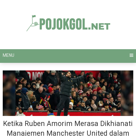
Skip
to
content
MENU
Ketika Ruben Amorim Merasa Dikhianati
Manajemen Manchester United dalam