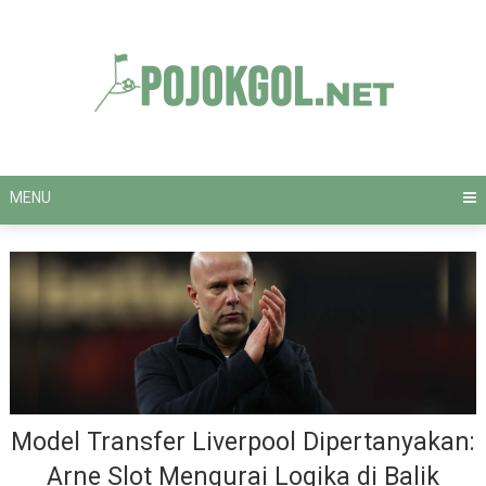
Skip
to
content
MENU
Model Transfer Liverpool Dipertanyakan:
Arne Slot Mengurai Logika di Balik