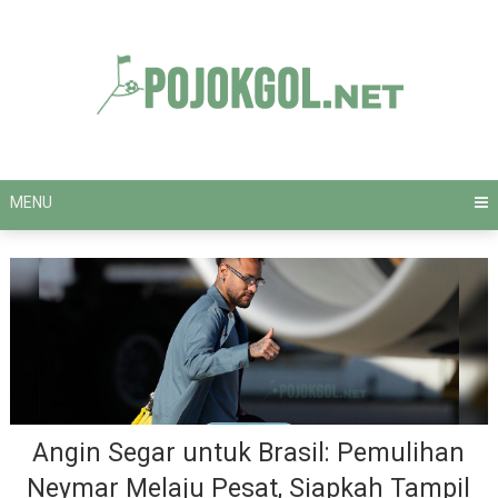
Skip
to
content
MENU
Angin Segar untuk Brasil: Pemulihan
Neymar Melaju Pesat, Siapkah Tampil