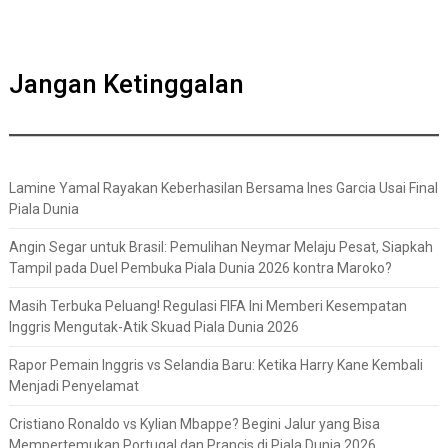
Jangan Ketinggalan
Lamine Yamal Rayakan Keberhasilan Bersama Ines Garcia Usai Final
Piala Dunia
Angin Segar untuk Brasil: Pemulihan Neymar Melaju Pesat, Siapkah
Tampil pada Duel Pembuka Piala Dunia 2026 kontra Maroko?
Masih Terbuka Peluang! Regulasi FIFA Ini Memberi Kesempatan
Inggris Mengutak-Atik Skuad Piala Dunia 2026
Rapor Pemain Inggris vs Selandia Baru: Ketika Harry Kane Kembali
Menjadi Penyelamat
Cristiano Ronaldo vs Kylian Mbappe? Begini Jalur yang Bisa
Mempertemukan Portugal dan Prancis di Piala Dunia 2026