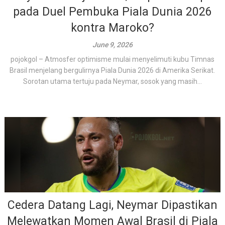
pada Duel Pembuka Piala Dunia 2026
kontra Maroko?
June 9, 2026
pojokgol – Atmosfer optimisme mulai menyelimuti kubu Timnas
Brasil menjelang bergulirnya Piala Dunia 2026 di Amerika Serikat.
Sorotan utama tertuju pada Neymar, sosok yang masih...
Cedera Datang Lagi, Neymar Dipastikan
Melewatkan Momen Awal Brasil di Piala