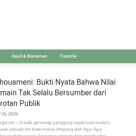
Hasil & Klasemen
Transfer
houameni: Bukti Nyata Bahwa Nilai
main Tak Selalu Bersumber dari
rotan Publik
l 26, 2026
kgol.net – Di balik gemerlap panggung sepak bola modern,
yaan sebuah tim tidak melulu ditopang oleh figur-figur