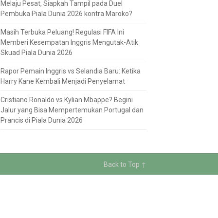
Melaju Pesat, Siapkah Tampil pada Duel
Pembuka Piala Dunia 2026 kontra Maroko?
Masih Terbuka Peluang! Regulasi FIFA Ini
Memberi Kesempatan Inggris Mengutak-Atik
Skuad Piala Dunia 2026
Rapor Pemain Inggris vs Selandia Baru: Ketika
Harry Kane Kembali Menjadi Penyelamat
Cristiano Ronaldo vs Kylian Mbappe? Begini
Jalur yang Bisa Mempertemukan Portugal dan
Prancis di Piala Dunia 2026
Back to Top ↑