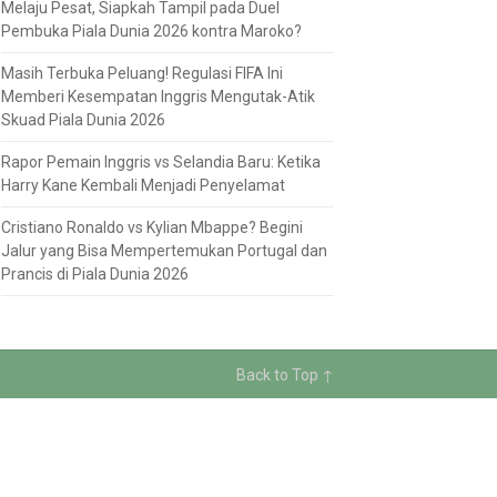
Melaju Pesat, Siapkah Tampil pada Duel
Pembuka Piala Dunia 2026 kontra Maroko?
Masih Terbuka Peluang! Regulasi FIFA Ini
Memberi Kesempatan Inggris Mengutak-Atik
Skuad Piala Dunia 2026
Rapor Pemain Inggris vs Selandia Baru: Ketika
Harry Kane Kembali Menjadi Penyelamat
Cristiano Ronaldo vs Kylian Mbappe? Begini
Jalur yang Bisa Mempertemukan Portugal dan
Prancis di Piala Dunia 2026
Back to Top ↑