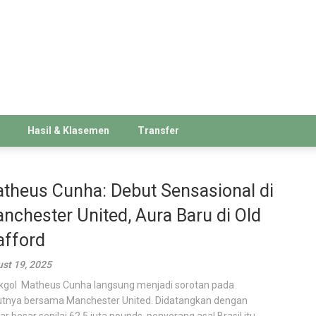
Hasil & Klasemen
Transfer
theus Cunha: Debut Sensasional di
nchester United, Aura Baru di Old
afford
st 19, 2025
kgol Matheus Cunha langsung menjadi sorotan pada
tnya bersama Manchester United. Didatangkan dengan