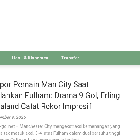
Hasil & Klasemen
Transfer
por Pemain Man City Saat
lahkan Fulham: Drama 9 Gol, Erling
aland Catat Rekor Impresif
mber 3, 2025
kgol.net – Manchester City mengekstraksi kemenangan yang
is tak masuk akal, 5-4, atas Fulham dalam duel bersuhu tinggi