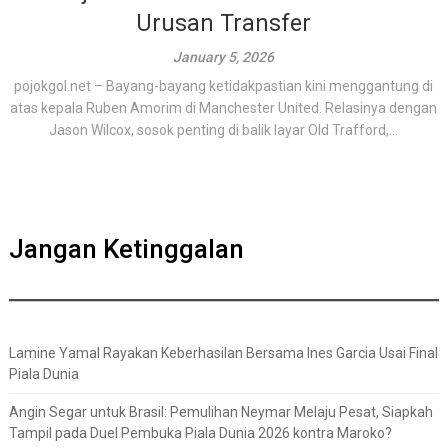
Urusan Transfer
January 5, 2026
pojokgol.net – Bayang-bayang ketidakpastian kini menggantung di
atas kepala Ruben Amorim di Manchester United. Relasinya dengan
Jason Wilcox, sosok penting di balik layar Old Trafford,...
Jangan Ketinggalan
Lamine Yamal Rayakan Keberhasilan Bersama Ines Garcia Usai Final
Piala Dunia
Angin Segar untuk Brasil: Pemulihan Neymar Melaju Pesat, Siapkah
Tampil pada Duel Pembuka Piala Dunia 2026 kontra Maroko?