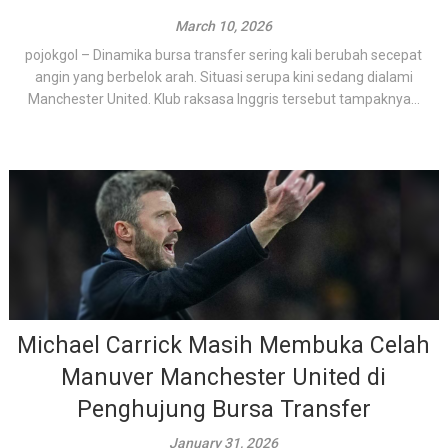
March 10, 2026
pojokgol – Dinamika bursa transfer sering kali berubah secepat
angin yang berbelok arah. Situasi serupa kini sedang dialami
Manchester United. Klub raksasa Inggris tersebut tampaknya...
Michael Carrick Masih Membuka Celah
Manuver Manchester United di
Penghujung Bursa Transfer
January 31, 2026