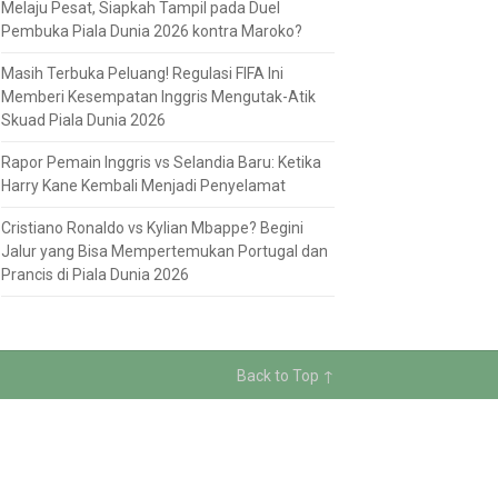
Melaju Pesat, Siapkah Tampil pada Duel
Pembuka Piala Dunia 2026 kontra Maroko?
Masih Terbuka Peluang! Regulasi FIFA Ini
Memberi Kesempatan Inggris Mengutak-Atik
Skuad Piala Dunia 2026
Rapor Pemain Inggris vs Selandia Baru: Ketika
Harry Kane Kembali Menjadi Penyelamat
Cristiano Ronaldo vs Kylian Mbappe? Begini
Jalur yang Bisa Mempertemukan Portugal dan
Prancis di Piala Dunia 2026
Back to Top ↑