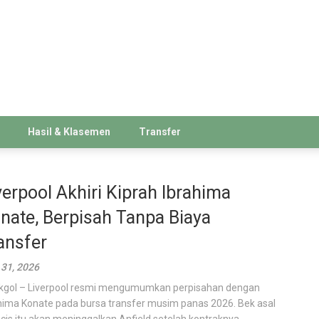
Hasil & Klasemen
Transfer
verpool Akhiri Kiprah Ibrahima
nate, Berpisah Tanpa Biaya
ansfer
31, 2026
kgol – Liverpool resmi mengumumkan perpisahan dengan
hima Konate pada bursa transfer musim panas 2026. Bek asal