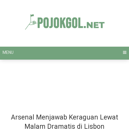
Skip
to
content
MENU
Arsenal Menjawab Keraguan Lewat
Malam Dramatis di Lisbon