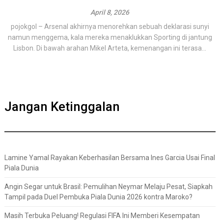
April 8, 2026
pojokgol – Arsenal akhirnya menorehkan sebuah deklarasi sunyi
namun menggema, kala mereka menaklukkan Sporting di jantung
Lisbon. Di bawah arahan Mikel Arteta, kemenangan ini terasa...
Jangan Ketinggalan
Lamine Yamal Rayakan Keberhasilan Bersama Ines Garcia Usai Final
Piala Dunia
Angin Segar untuk Brasil: Pemulihan Neymar Melaju Pesat, Siapkah
Tampil pada Duel Pembuka Piala Dunia 2026 kontra Maroko?
Masih Terbuka Peluang! Regulasi FIFA Ini Memberi Kesempatan