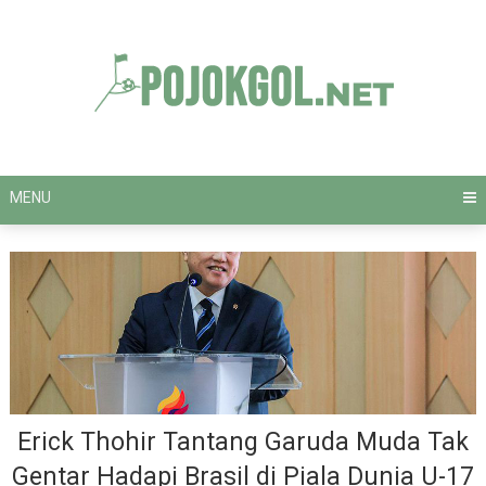
Skip
to
content
MENU
Erick Thohir Tantang Garuda Muda Tak
Gentar Hadapi Brasil di Piala Dunia U-17