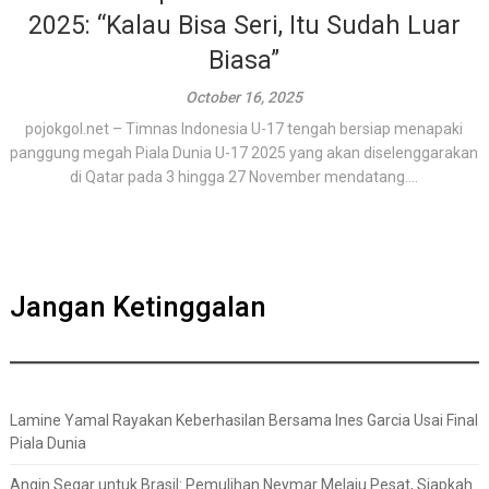
2025: “Kalau Bisa Seri, Itu Sudah Luar
Biasa”
October 16, 2025
pojokgol.net – Timnas Indonesia U-17 tengah bersiap menapaki
panggung megah Piala Dunia U-17 2025 yang akan diselenggarakan
di Qatar pada 3 hingga 27 November mendatang....
Jangan Ketinggalan
Lamine Yamal Rayakan Keberhasilan Bersama Ines Garcia Usai Final
Piala Dunia
Angin Segar untuk Brasil: Pemulihan Neymar Melaju Pesat, Siapkah