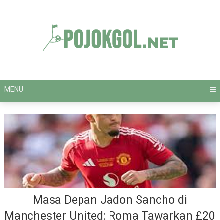
Skip
to
content
MENU
Masa Depan Jadon Sancho di
Manchester United: Roma Tawarkan £20