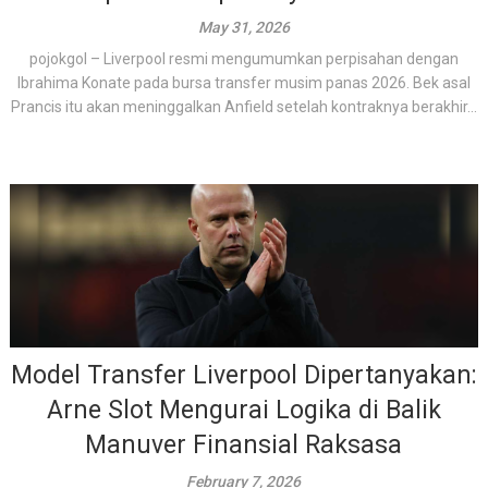
May 31, 2026
pojokgol – Liverpool resmi mengumumkan perpisahan dengan
Ibrahima Konate pada bursa transfer musim panas 2026. Bek asal
Prancis itu akan meninggalkan Anfield setelah kontraknya berakhir...
Model Transfer Liverpool Dipertanyakan:
Arne Slot Mengurai Logika di Balik
Manuver Finansial Raksasa
February 7, 2026