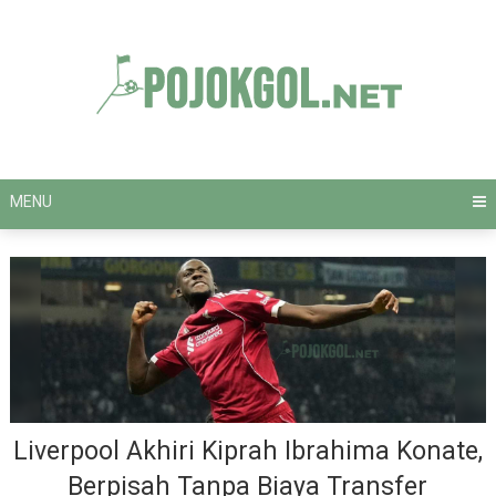
Skip
to
content
MENU
Liverpool Akhiri Kiprah Ibrahima Konate,
Berpisah Tanpa Biaya Transfer