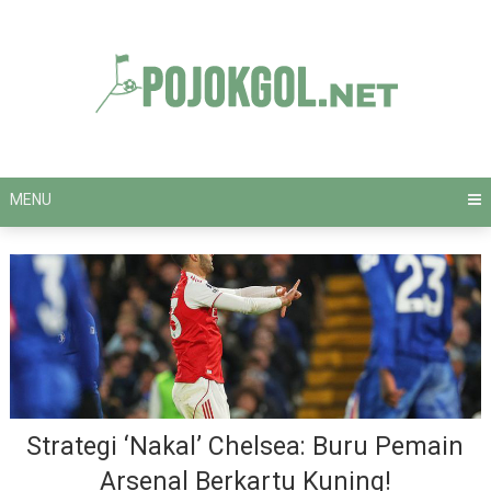
Skip
to
content
MENU
Strategi ‘Nakal’ Chelsea: Buru Pemain
Arsenal Berkartu Kuning!