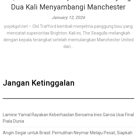
Dua Kali Menyambangi Manchester
January 12, 2026
pojokgol.net – Old Trafford kembali menjelma panggung bisu yang
mencatat superioritas Brighton. Kali ini, The Seagulls melangkah
dengan kepala terangkat setelah memulangkan Manchester United
dari...
Jangan Ketinggalan
Lamine Yamal Rayakan Keberhasilan Bersama Ines Garcia Usai Final
Piala Dunia
Angin Segar untuk Brasil: Pemulihan Neymar Melaju Pesat, Siapkah