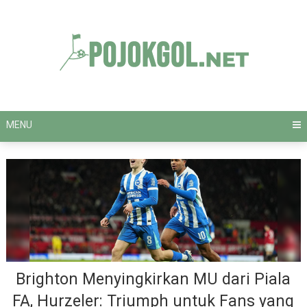
Skip
to
content
MENU
Brighton Menyingkirkan MU dari Piala
FA, Hurzeler: Triumph untuk Fans yang