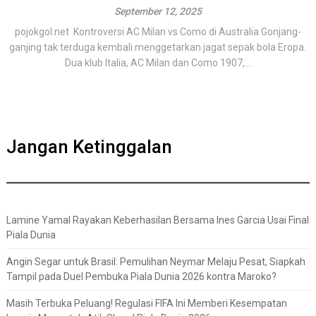
September 12, 2025
pojokgol.net Kontroversi AC Milan vs Como di Australia Gonjang-
ganjing tak terduga kembali menggetarkan jagat sepak bola Eropa.
Dua klub Italia, AC Milan dan Como 1907,...
Jangan Ketinggalan
Lamine Yamal Rayakan Keberhasilan Bersama Ines Garcia Usai Final
Piala Dunia
Angin Segar untuk Brasil: Pemulihan Neymar Melaju Pesat, Siapkah
Tampil pada Duel Pembuka Piala Dunia 2026 kontra Maroko?
Masih Terbuka Peluang! Regulasi FIFA Ini Memberi Kesempatan