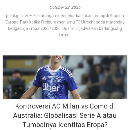
October 22, 2025
pojokgol.net – Pertarungan mendebarkan akan tersaji di Stadion
Europa-Park ketika Freiburg menjamu FC Utrecht pada matchday
ketiga Liga Eropa 2025/2026. Duel ini dijadwalkan berlangsung
Jumat...
Kontroversi AC Milan vs Como di
Australia: Globalisasi Serie A atau
Tumbalnya Identitas Eropa?