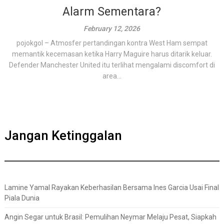
Alarm Sementara?
February 12, 2026
pojokgol – Atmosfer pertandingan kontra West Ham sempat
memantik kecemasan ketika Harry Maguire harus ditarik keluar.
Defender Manchester United itu terlihat mengalami discomfort di
area...
Jangan Ketinggalan
Lamine Yamal Rayakan Keberhasilan Bersama Ines Garcia Usai Final
Piala Dunia
Angin Segar untuk Brasil: Pemulihan Neymar Melaju Pesat, Siapkah