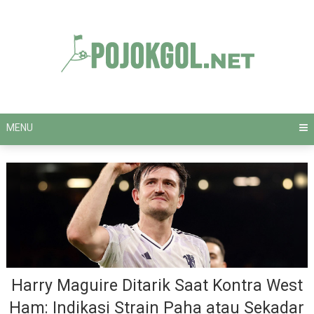
Skip
to
content
MENU
Harry Maguire Ditarik Saat Kontra West
Ham: Indikasi Strain Paha atau Sekadar