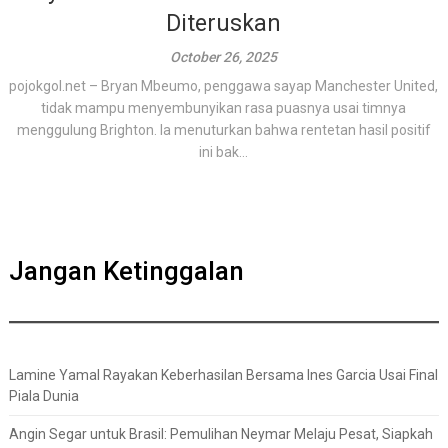
Diteruskan
October 26, 2025
pojokgol.net – Bryan Mbeumo, penggawa sayap Manchester United,
tidak mampu menyembunyikan rasa puasnya usai timnya
menggulung Brighton. Ia menuturkan bahwa rentetan hasil positif
ini bak...
Jangan Ketinggalan
Lamine Yamal Rayakan Keberhasilan Bersama Ines Garcia Usai Final
Piala Dunia
Angin Segar untuk Brasil: Pemulihan Neymar Melaju Pesat, Siapkah