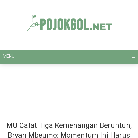
Skip
to
content
MENU
MU Catat Tiga Kemenangan Beruntun,
Bryan Mbeumo: Momentum Ini Harus