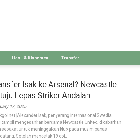
Hasil & Klasemen
Transfer
ansfer Isak ke Arsenal? Newcastle
tuju Lepas Striker Andalan
uary 17, 2025
kgol.net |Alexander Isak, penyerang internasional Swedia
 tampil mengesankan bersama Newcastle United, dikabarkan
h sepakat untuk meninggalkan klub pada musim panas
atang. Setelah mencetak 19 gol...