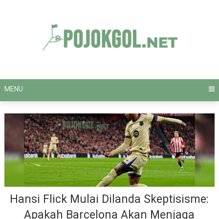
Skip
to
content
MENU
Hansi Flick Mulai Dilanda Skeptisisme:
Apakah Barcelona Akan Menjaga