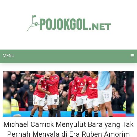
Skip
to
content
MENU
Michael Carrick Menyulut Bara yang Tak
Pernah Menyala di Era Ruben Amorim