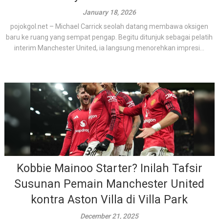
January 18, 2026
pojokgol.net – Michael Carrick seolah datang membawa oksigen
baru ke ruang yang sempat pengap. Begitu ditunjuk sebagai pelatih
interim Manchester United, ia langsung menorehkan impresi...
Kobbie Mainoo Starter? Inilah Tafsir
Susunan Pemain Manchester United
kontra Aston Villa di Villa Park
December 21, 2025