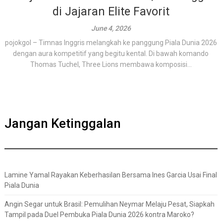
di Jajaran Elite Favorit
June 4, 2026
pojokgol – Timnas Inggris melangkah ke panggung Piala Dunia 2026
dengan aura kompetitif yang begitu kental. Di bawah komando
Thomas Tuchel, Three Lions membawa komposisi...
Jangan Ketinggalan
Lamine Yamal Rayakan Keberhasilan Bersama Ines Garcia Usai Final
Piala Dunia
Angin Segar untuk Brasil: Pemulihan Neymar Melaju Pesat, Siapkah
Tampil pada Duel Pembuka Piala Dunia 2026 kontra Maroko?