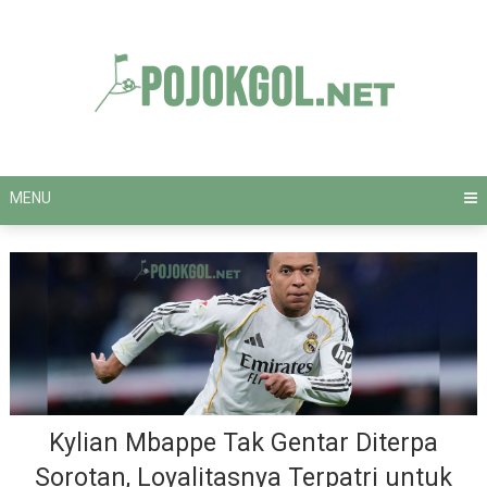
Skip
to
content
MENU
Kylian Mbappe Tak Gentar Diterpa
Sorotan, Loyalitasnya Terpatri untuk