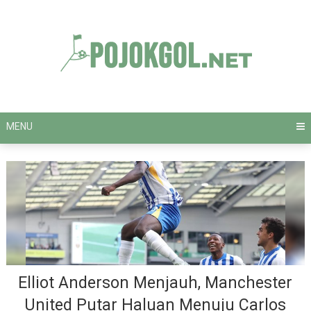
Skip
to
content
MENU
Elliot Anderson Menjauh, Manchester
United Putar Haluan Menuju Carlos