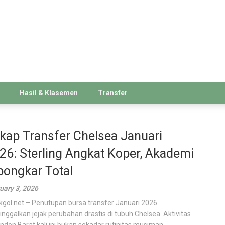
Hasil & Klasemen
Transfer
kap Transfer Chelsea Januari
26: Sterling Angkat Koper, Akademi
bongkar Total
uary 3, 2026
kgol.net – Penutupan bursa transfer Januari 2026
nggalkan jejak perubahan drastis di tubuh Chelsea. Aktivitas