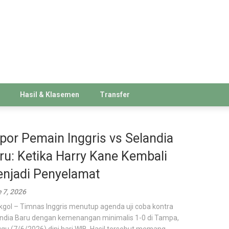
Hasil & Klasemen
Transfer
por Pemain Inggris vs Selandia
ru: Ketika Harry Kane Kembali
njadi Penyelamat
 7, 2026
kgol – Timnas Inggris menutup agenda uji coba kontra
ndia Baru dengan kemenangan minimalis 1-0 di Tampa,