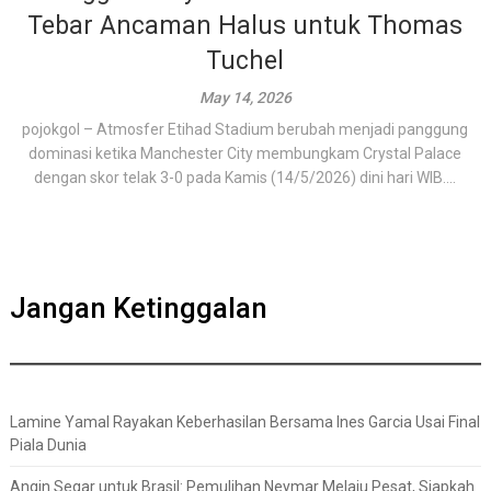
Tebar Ancaman Halus untuk Thomas
Tuchel
May 14, 2026
pojokgol – Atmosfer Etihad Stadium berubah menjadi panggung
dominasi ketika Manchester City membungkam Crystal Palace
dengan skor telak 3-0 pada Kamis (14/5/2026) dini hari WIB....
Jangan Ketinggalan
Lamine Yamal Rayakan Keberhasilan Bersama Ines Garcia Usai Final
Piala Dunia
Angin Segar untuk Brasil: Pemulihan Neymar Melaju Pesat, Siapkah