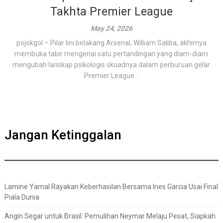
Takhta Premier League
May 24, 2026
pojokgol – Pilar lini belakang Arsenal, William Saliba, akhirnya
membuka tabir mengenai satu pertandingan yang diam-diam
mengubah lanskap psikologis skuadnya dalam perburuan gelar
Premier League...
Jangan Ketinggalan
Lamine Yamal Rayakan Keberhasilan Bersama Ines Garcia Usai Final
Piala Dunia
Angin Segar untuk Brasil: Pemulihan Neymar Melaju Pesat, Siapkah