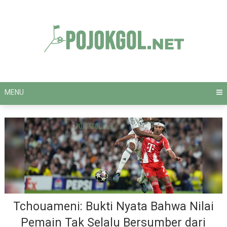
Skip
to
content
MENU
Tchouameni: Bukti Nyata Bahwa Nilai
Pemain Tak Selalu Bersumber dari