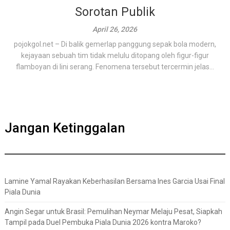
Sorotan Publik
April 26, 2026
pojokgol.net – Di balik gemerlap panggung sepak bola modern,
kejayaan sebuah tim tidak melulu ditopang oleh figur-figur
flamboyan di lini serang. Fenomena tersebut tercermin jelas...
Jangan Ketinggalan
Lamine Yamal Rayakan Keberhasilan Bersama Ines Garcia Usai Final
Piala Dunia
Angin Segar untuk Brasil: Pemulihan Neymar Melaju Pesat, Siapkah
Tampil pada Duel Pembuka Piala Dunia 2026 kontra Maroko?