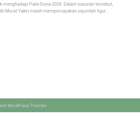
k menghadapi Piala Dunia 2026. Dalam susunan tersebut,
tih Murat Yakin masih mempercayakan sejumlah figur...
erb WordPress Themes