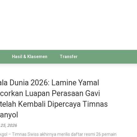
Hasil & Klasemen
Transfer
ala Dunia 2026: Lamine Yamal
corkan Luapan Perasaan Gavi
telah Kembali Dipercaya Timnas
anyol
25, 2026
kgol – Timnas Swiss akhirnya merilis daftar resmi 26 pemain