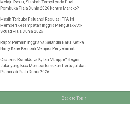
Melaju Pesat, Siapkah Tampil pada Duel
Pembuka Piala Dunia 2026 kontra Maroko?
Masih Terbuka Peluang! Regulasi FIFA Ini
Memberi Kesempatan Inggris Mengutak-Atik
Skuad Piala Dunia 2026
Rapor Pemain Inggris vs Selandia Baru: Ketika
Harry Kane Kembali Menjadi Penyelamat
Cristiano Ronaldo vs Kylian Mbappe? Begini
Jalur yang Bisa Mempertemukan Portugal dan
Prancis di Piala Dunia 2026
Back to Top ↑