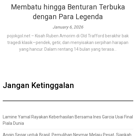
Membatu hingga Benturan Terbuka
dengan Para Legenda
January 6, 2026
pojokgol.net – Kisah Ruben Amorim di Old Trafford berakhir bak
tragedi klasik—pendek, getir, dan menyisakan serpihan harapan
yang hancur. Dalam rentang 14 bulan yang terasa...
Jangan Ketinggalan
Lamine Yamal Rayakan Keberhasilan Bersama Ines Garcia Usai Final
Piala Dunia
Angin Segar untuk Brasil: Pemulihan Neymar Melaju Pesat, Siapkah