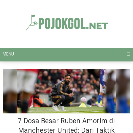
Skip
to
content
MENU
7 Dosa Besar Ruben Amorim di
Manchester United: Dari Taktik