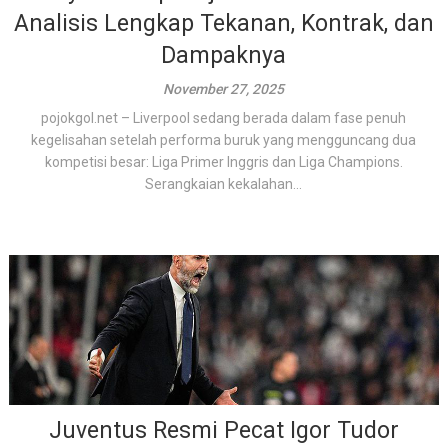
Analisis Lengkap Tekanan, Kontrak, dan
Dampaknya
November 27, 2025
pojokgol.net – Liverpool sedang berada dalam fase penuh
kegelisahan setelah performa buruk yang mengguncang dua
kompetisi besar: Liga Primer Inggris dan Liga Champions.
Serangkaian kekalahan...
Juventus Resmi Pecat Igor Tudor