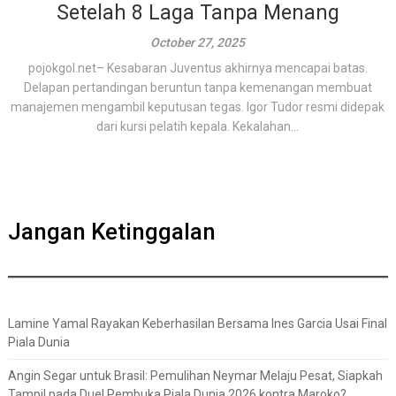
Setelah 8 Laga Tanpa Menang
October 27, 2025
pojokgol.net– Kesabaran Juventus akhirnya mencapai batas.
Delapan pertandingan beruntun tanpa kemenangan membuat
manajemen mengambil keputusan tegas. Igor Tudor resmi didepak
dari kursi pelatih kepala. Kekalahan...
Jangan Ketinggalan
Lamine Yamal Rayakan Keberhasilan Bersama Ines Garcia Usai Final
Piala Dunia
Angin Segar untuk Brasil: Pemulihan Neymar Melaju Pesat, Siapkah
Tampil pada Duel Pembuka Piala Dunia 2026 kontra Maroko?