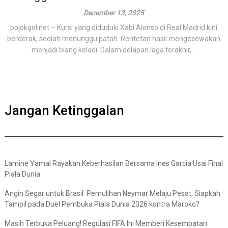
December 13, 2025
pojokgol.net – Kursi yang diduduki Xabi Alonso di Real Madrid kini
berderak, seolah menunggu patah. Rentetan hasil mengecewakan
menjadi biang keladi. Dalam delapan laga terakhir,...
Jangan Ketinggalan
Lamine Yamal Rayakan Keberhasilan Bersama Ines Garcia Usai Final
Piala Dunia
Angin Segar untuk Brasil: Pemulihan Neymar Melaju Pesat, Siapkah
Tampil pada Duel Pembuka Piala Dunia 2026 kontra Maroko?
Masih Terbuka Peluang! Regulasi FIFA Ini Memberi Kesempatan